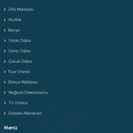
Ofis Mobilyası
Mutfak
Banyo
Yatak Odası
Genç Odası
Çocuk Odası
Fuar Standı
Bahçe Mobilyası
Mağaza Dekorasyonu
TV Ünitesi
Dubleks Merdiven
Menü