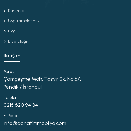
Kurumsal
Uygulamalarımız
Blog
Bize Ulaşın
İletişim
Adres:
Çamçeşme Mah. Tasvir Sk. No:6A
Pendik / İstanbul
Telefon:
0216 620 94 34
E-Posta:
info@donatimmobilya.com