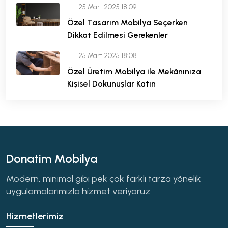
25 Mart 2025 18:09
Özel Tasarım Mobilya Seçerken
Dikkat Edilmesi Gerekenler
25 Mart 2025 18:08
Özel Üretim Mobilya ile Mekânınıza
Kişisel Dokunuşlar Katın
Donatim Mobilya
Modern, minimal gibi pek çok farklı tarza yönelik
uygulamalarımızla hizmet veriyoruz.
Hizmetlerimiz