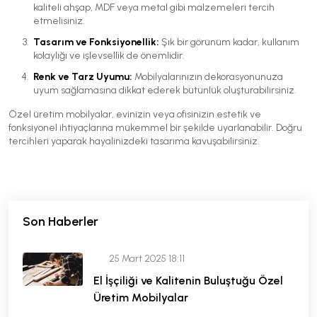
kaliteli ahşap, MDF veya metal gibi malzemeleri tercih
etmelisiniz.
Tasarım ve Fonksiyonellik:
Şık bir görünüm kadar, kullanım
kolaylığı ve işlevsellik de önemlidir.
Renk ve Tarz Uyumu:
Mobilyalarınızın dekorasyonunuza
uyum sağlamasına dikkat ederek bütünlük oluşturabilirsiniz.
Özel üretim mobilyalar, evinizin veya ofisinizin estetik ve
fonksiyonel ihtiyaçlarına mükemmel bir şekilde uyarlanabilir. Doğru
tercihleri yaparak hayalinizdeki tasarıma kavuşabilirsiniz.
Son Haberler
25 Mart 2025 18:11
El İşçiliği ve Kalitenin Buluştuğu Özel
Üretim Mobilyalar