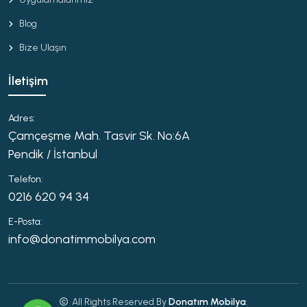
Blog
Bize Ulaşın
İletişim
Adres:
Çamçeşme Mah. Tasvir Sk. No:6A
Pendik / İstanbul
Telefon:
0216 620 94 34
E-Posta:
info@donatimmobilya.com
All Rights Reserved By
Donatım Mobilya
.