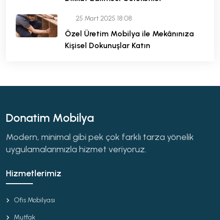
25 Mart 2025 18:08
Özel Üretim Mobilya ile Mekânınıza
Kişisel Dokunuşlar Katın
Donatim Mobilya
Modern, minimal gibi pek çok farklı tarza yönelik
uygulamalarımızla hizmet veriyoruz.
Hizmetlerimiz
Ofis Mobilyası
Mutfak