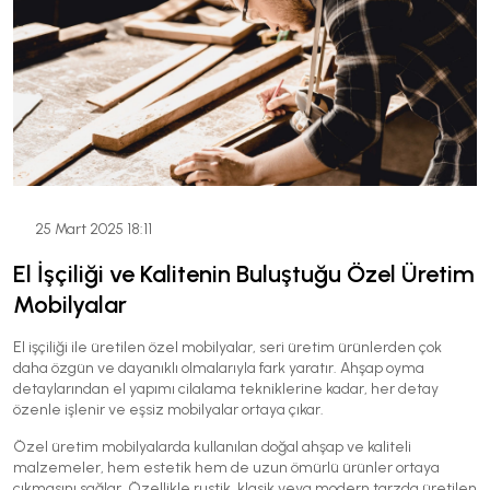
25 Mart 2025 18:11
El İşçiliği ve Kalitenin Buluştuğu Özel Üretim
Mobilyalar
El işçiliği ile üretilen özel mobilyalar, seri üretim ürünlerden çok
daha özgün ve dayanıklı olmalarıyla fark yaratır. Ahşap oyma
detaylarından el yapımı cilalama tekniklerine kadar, her detay
özenle işlenir ve eşsiz mobilyalar ortaya çıkar.
Özel üretim mobilyalarda kullanılan doğal ahşap ve kaliteli
malzemeler, hem estetik hem de uzun ömürlü ürünler ortaya
çıkmasını sağlar. Özellikle rustik, klasik veya modern tarzda üretilen