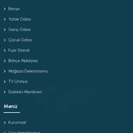
Banyo
Yatak Odası
Genç Odası
Çocuk Odası
Fuar Standı
Bahçe Mobilyası
Mağaza Dekorasyonu
TV Ünitesi
Dubleks Merdiven
Menü
Kurumsal
Uygulamalarımız