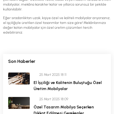
mobilyalar, mekâna karakter katar ve yıllarca sorunsuz bir şekilde
kullanılabilir.
Eğer sıradanlıktan uzak, kişiye özel ve kaliteli mobilyalar arıyorsanız,
el işçiliğiyle üretilen özel tasarımlar tam size göre! Mekânlarınıza
değer katan mobilyalar için özel üretim çözümleri tercih
edebilirsiniz.
Son Haberler
25 Mart 2025 18:11
El İşçiliği ve Kalitenin Buluştuğu Özel
Üretim Mobilyalar
25 Mart 2025 18:09
Özel Tasarım Mobilya Seçerken
Dikkat Edilmesi Gerekenler