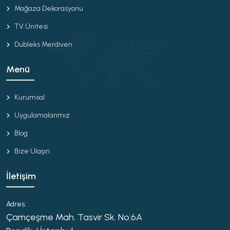
Mağaza Dekorasyonu
TV Ünitesi
Dubleks Merdiven
Menü
Kurumsal
Uygulamalarımız
Blog
Bize Ulaşın
İletişim
Adres:
Çamçeşme Mah. Tasvir Sk. No:6A