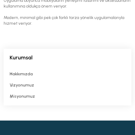
Uygulama boyunca mobilyaların yerleşimi tasarımı ve aksesuarların
kullanımına oldukça önem veriyor.
Modern, minimal gibi pek çok farklı tarza yönelik uygulamalarıyla
hizmet veriyor.
Kurumsal
Hakkımızda
Vizyonumuz
Misyonumuz