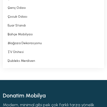
Genç Odası
Çocuk Odası
Fuar Standı
Bahçe Mobilyası
Mağaza Dekorasyonu
TV Ünitesi
Dubleks Merdiven
Donatim Mobilya
Modern, minimal gibi pek çok farklı tarza yönelik