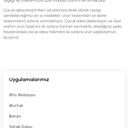
sağlığı ve isteklerinize özel mobilya üretimi ile olmaktadır.
Çocuk odası araştırırken sorularınıza direk olarak cevap
verebileceğimiz en iyi modeller, ürün tasarımları ve kalite
tasarımlarını sizlere sunmaktayız. Çocuk odası dekorasyon ve özel
üretim ürün tasarımı ile sizlere hizmet vermekte, dilediğiniz yada
hayalinizdeki çocuk odası takımları ile sizlere ürün yelpazemizi
açıyoruz.
Uygulamalarımız
Ofis Mobilyası
Mutfak
Banyo
Yatak Odası