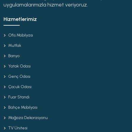
uygulamalarımızla hizmet veriyoruz.
Hizmetlerimiz
Ofis Mobilyası
Mutfak
Banyo
Yatak Odası
Genç Odası
Çocuk Odası
Fuar Standı
Bahçe Mobilyası
Mağaza Dekorasyonu
TV Ünitesi