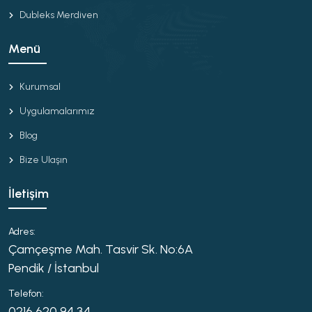
Dubleks Merdiven
Menü
Kurumsal
Uygulamalarımız
Blog
Bize Ulaşın
İletişim
Adres:
Çamçeşme Mah. Tasvir Sk. No:6A
Pendik / İstanbul
Telefon:
0216 620 94 34