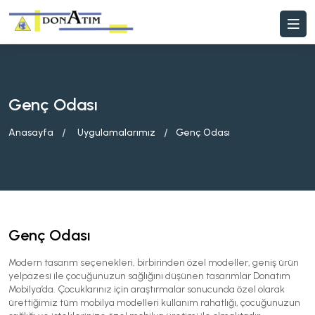
Genç Odası
Anasayfa
Uygulamalarımız
Genç Odası
Genç Odası
Modern tasarım seçenekleri, birbirinden özel modeller, geniş ürün
yelpazesi ile çocuğunuzun sağlığını düşünen tasarımlar Donatım
Mobilya’da. Çocuklarınız için araştırmalar sonucunda özel olarak
ürettiğimiz tüm mobilya modelleri kullanım rahatlığı, çocuğunuzun